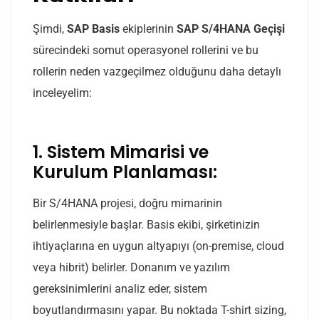
Şimdi,
SAP Basis
ekiplerinin
SAP S/4HANA Geçişi
sürecindeki somut operasyonel rollerini ve bu
rollerin neden vazgeçilmez olduğunu daha detaylı
inceleyelim:
1. Sistem Mimarisi ve
Kurulum Planlaması:
Bir S/4HANA projesi, doğru mimarinin
belirlenmesiyle başlar. Basis ekibi, şirketinizin
ihtiyaçlarına en uygun altyapıyı (on-premise, cloud
veya hibrit) belirler. Donanım ve yazılım
gereksinimlerini analiz eder, sistem
boyutlandırmasını yapar. Bu noktada T-shirt sizing,