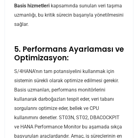
Basis hizmetleri
kapsamında sunulan veri taşıma
uzmanlığı, bu kritik sürecin başarıyla yönetilmesini
sağlar.
5. Performans Ayarlaması ve
Optimizasyon:
S/4HANA’nın tam potansiyelini kullanmak için
sistemin sürekli olarak optimize edilmesi gerekir.
Basis uzmanları, performans monitörlerini
kullanarak darboğazları tespit eder, veri tabanı
sorgularını optimize eder, bellek ve CPU
kullanımını denetler. ST03N, ST02, DBACOCKPIT
ve HANA Performance Monitor bu aşamada sıkça
başvurulan araçlardandır. Amaç, iş süreçlerinin en