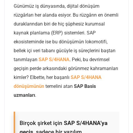
Günümüz iş dünyasında, dijital dönüşüm
rüzgârları her alanda esiyor. Bu rüzgârın en önemli
duraklarından biri de hiç şüphesiz kurumsal
kaynak planlama (ERP) sistemleri. SAP
ekosisteminde ise bu dönüşümün lokomotifi,
bellek içi veri tabanı gücüyle iş süreçlerini baştan
tanımlayan
SAP S/4HANA
. Peki, bu devrimsel
geçişin perde arkasındaki görünmez kahramanları
kimler? Elbette, her başarılı
SAP S/4HANA
dönüşümünün
temelini atan
SAP Basis
uzmanları
.
Birçok şirket için
SAP S/4HANA’ya
geçiş
, sadece bir yazılım