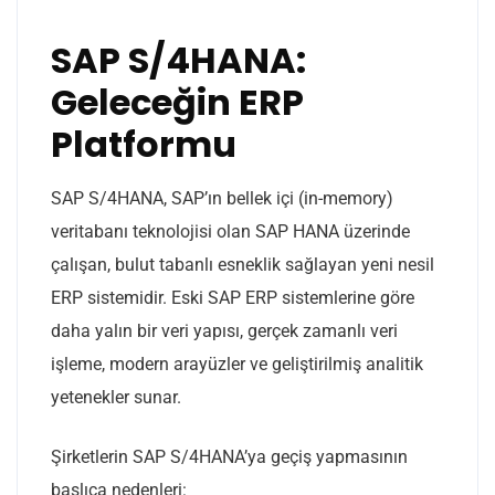
SAP S/4HANA:
Geleceğin ERP
Platformu
SAP S/4HANA, SAP’ın bellek içi (in-memory)
veritabanı teknolojisi olan SAP HANA üzerinde
çalışan, bulut tabanlı esneklik sağlayan yeni nesil
ERP sistemidir. Eski SAP ERP sistemlerine göre
daha yalın bir veri yapısı, gerçek zamanlı veri
işleme, modern arayüzler ve geliştirilmiş analitik
yetenekler sunar.
Şirketlerin SAP S/4HANA’ya geçiş yapmasının
başlıca nedenleri: