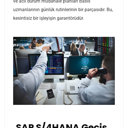
ve acil durum müdahale planları Basis
uzmanlarının günlük rutinlerinin bir parçasıdır. Bu,
kesintisiz bir işleyişin garantörüdür.
SAP S/4HANA Geçiş