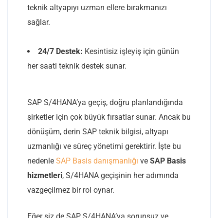
teknik altyapıyı uzman ellere bırakmanızı
sağlar.
24/7 Destek:
Kesintisiz işleyiş için günün
her saati teknik destek sunar.
SAP S/4HANA’ya geçiş, doğru planlandığında
şirketler için çok büyük fırsatlar sunar. Ancak bu
dönüşüm, derin SAP teknik bilgisi, altyapı
uzmanlığı ve süreç yönetimi gerektirir. İşte bu
nedenle
SAP Basis danışmanlığı
ve
SAP Basis
hizmetleri
, S/4HANA geçişinin her adımında
vazgeçilmez bir rol oynar.
Eğer siz de SAP S/4HANA’ya sorunsuz ve