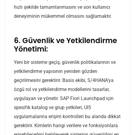
hızlı şekilde tamamlanmasını ve son kullanıcı
deneyiminin mükemmel olmasını sağlamaktır.
6. Güvenlik ve Yetkilendirme
Yönetimi:
Yeni bir sisteme geçiş, güvenlik politikalarının ve
yetkilendirme yapısının yeniden gözden
geçirilmesini gerektirir. Basis ekibi, S/4HANA’ya
özgü rol ve yetkilendirme modellerini tasarlar,
uygulayan ve yönetir. SAP Fiori Launchpad için
spesifik katalog ve grup yetkileri, UI5
uygulamalarına erişim kontrolleri bu alanda dikkat
gerektirir. Kimlerin hangi verilere ve fonksiyonlara
erişebileceğini belirleyerek sistemin güvenliğini en