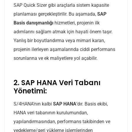
SAP Quick Sizer gibi araçlarla sistem kapasite
planlaması gerçekleştirilir. Bu aşamada,
SAP
Basis danışmanlığı
hizmetleri, projenin ilk
adımlarını sağlam atmak için hayati önem taşır.
Yanlış bir boyutlandırma veya mimari kararı,
projenin ilerleyen aşamalarında ciddi performans
sorunlarına ve ek maliyetlere yol açabilir.
2. SAP HANA Veri Tabanı
Yönetimi:
S/4HANA’nın kalbi
SAP HANA
‘dır. Basis ekibi,
HANA veri tabanının kurulumundan,
yapılandırmasından, performans takibinden ve
yedekleme/geri yükleme işlemlerinden