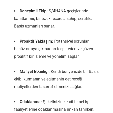
Deneyimli Ekip:
S/4HANA geçişlerinde
kanıtlanmış bir track record’a sahip, sertifikalı
Basis uzmanları sunar.
Proaktif Yaklaşım:
Potansiyel sorunları
henüz ortaya çıkmadan tespit eden ve çözen
proaktif bir izleme ve yönetim sağlar.
Maliyet Etkinliği:
Kendi bünyenizde bir Basis
ekibi kurmanın ve eğitmenin getireceği
maliyetlerden tasarruf etmenizi sağlar.
Odaklanma:
Şirketinizin kendi temel iş
faaliyetlerine odaklanmasına imkan tanırken,