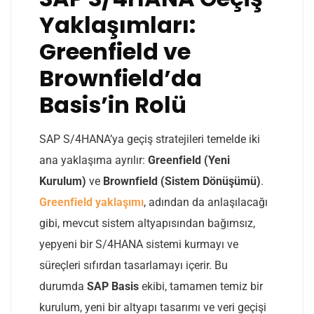
Yaklaşımları:
Greenfield ve
Brownfield’da
Basis’in Rolü
SAP S/4HANA’ya geçiş stratejileri temelde iki
ana yaklaşıma ayrılır:
Greenfield (Yeni
Kurulum)
ve
Brownfield (Sistem Dönüşümü)
.
Greenfield yaklaşımı
, adından da anlaşılacağı
gibi, mevcut sistem altyapısından bağımsız,
yepyeni bir S/4HANA sistemi kurmayı ve
süreçleri sıfırdan tasarlamayı içerir. Bu
durumda
SAP Basis
ekibi, tamamen temiz bir
kurulum, yeni bir altyapı tasarımı ve veri geçişi