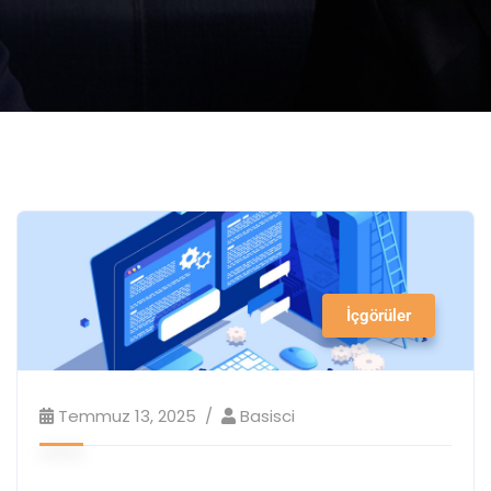
İçgörüler
Temmuz 13, 2025
Basisci