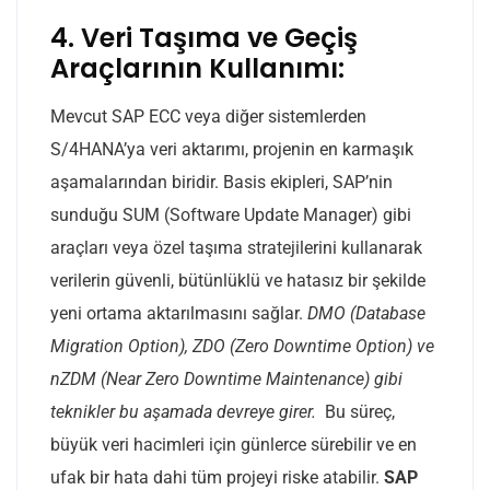
4. Veri Taşıma ve Geçiş
Araçlarının Kullanımı:
Mevcut SAP ECC veya diğer sistemlerden
S/4HANA’ya veri aktarımı, projenin en karmaşık
aşamalarından biridir. Basis ekipleri, SAP’nin
sunduğu SUM (Software Update Manager) gibi
araçları veya özel taşıma stratejilerini kullanarak
verilerin güvenli, bütünlüklü ve hatasız bir şekilde
yeni ortama aktarılmasını sağlar.
DMO (Database
Migration Option), ZDO (Zero Downtime Option) ve
nZDM (Near Zero Downtime Maintenance) gibi
teknikler bu aşamada devreye girer.
Bu süreç,
büyük veri hacimleri için günlerce sürebilir ve en
ufak bir hata dahi tüm projeyi riske atabilir.
SAP