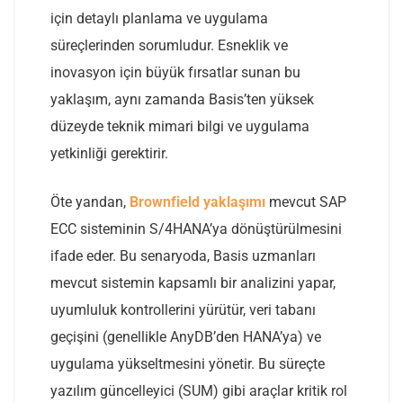
için detaylı planlama ve uygulama
süreçlerinden sorumludur. Esneklik ve
inovasyon için büyük fırsatlar sunan bu
yaklaşım, aynı zamanda Basis’ten yüksek
düzeyde teknik mimari bilgi ve uygulama
yetkinliği gerektirir.
Öte yandan,
Brownfield yaklaşımı
mevcut SAP
ECC sisteminin S/4HANA’ya dönüştürülmesini
ifade eder. Bu senaryoda, Basis uzmanları
mevcut sistemin kapsamlı bir analizini yapar,
uyumluluk kontrollerini yürütür, veri tabanı
geçişini (genellikle AnyDB’den HANA’ya) ve
uygulama yükseltmesini yönetir. Bu süreçte
yazılım güncelleyici (SUM) gibi araçlar kritik rol