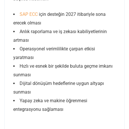
SAP ECC
için desteğin 2027 itibariyle sona
erecek olması
Anlık raporlama ve iş zekası kabiliyetlerinin
artması
Operasyonel verimlilikte çarpan etkisi
yaratması
Hızlı ve esnek bir şekilde buluta geçme imkanı
sunması
Dijital dönüşüm hedeflerine uygun altyapı
sunması
Yapay zeka ve makine öğrenmesi
entegrasyonu sağlaması