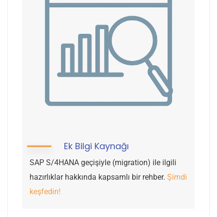
Ek Bilgi Kaynağı
SAP S/4HANA geçişiyle (migration) ile ilgili
hazırlıklar hakkında kapsamlı bir rehber.
Şimdi
keşfedin!