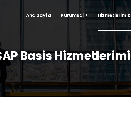
Ana Sayfa
Kurumsal
Hizmetlerimiz
SAP Basis Hizmetlerimi