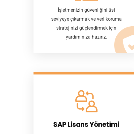
İşletmenizin güvenliğini üst
seviyeye çıkarmak ve veri koruma
stratejinizi güçlendirmek için
yardımınıza hazırız.
SAP Lisans Yönetimi