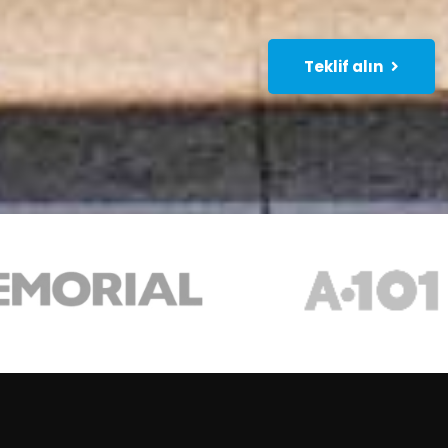
Teklif alın