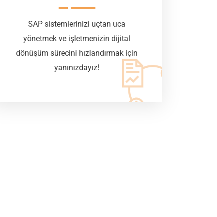
SAP sistemlerinizi uçtan uca
yönetmek ve işletmenizin dijital
dönüşüm sürecini hızlandırmak için
yanınızdayız!