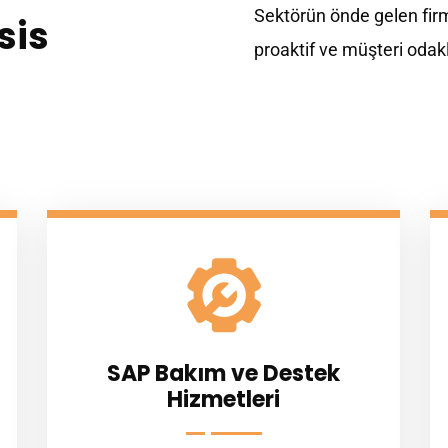
Sektörün önde gelen firm
sis
proaktif ve müşteri odak
SAP Bakım ve Destek
Hizmetleri