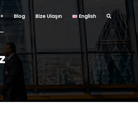
Blog
Bize Ulaşın
English
z