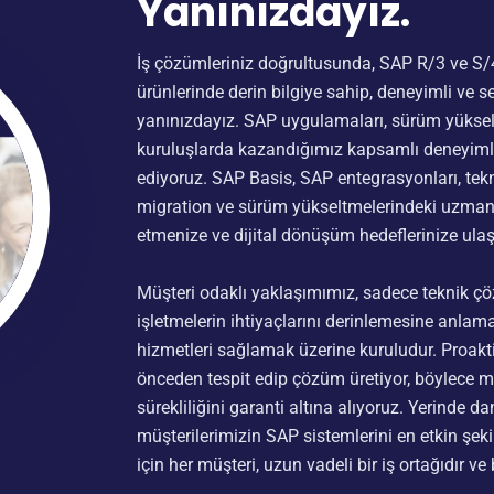
Yanınızdayız.
İş çözümleriniz doğrultusunda, SAP R/3 ve S/
ürünlerinde derin bilgiye sahip, deneyimli ve s
yanınızdayız. SAP uygulamaları, sürüm yükselt
kuruluşlarda kazandığımız kapsamlı deneyimle
ediyoruz. SAP Basis, SAP entegrasyonları, te
migration ve sürüm yükseltmelerindeki uzmanlı
etmenize ve dijital dönüşüm hedeflerinize ul
Müşteri odaklı yaklaşımımız, sadece teknik 
işletmelerin ihtiyaçlarını derinlemesine anlam
hizmetleri sağlamak üzerine kuruludur. Proaktif
önceden tespit edip çözüm üretiyor, böylece m
sürekliliğini garanti altına alıyoruz. Yerinde d
müşterilerimizin SAP sistemlerini en etkin şek
için her müşteri, uzun vadeli bir iş ortağıdır ve