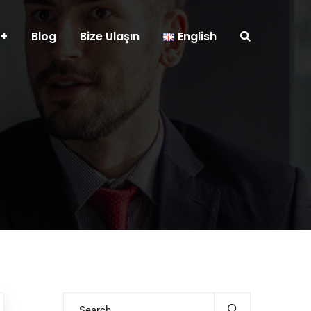
Blog
Bize Ulaşın
English