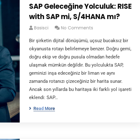
SAP Geleceğine Yolculuk: RISE
with SAP mi, S/4HANA mı?
Basisci
No Comments
Bir şirketin dijital dönüşümü, uçsuz bucaksız bir
okyanusta rotayı belirlemeye benzer. Doğru gemi,
doğru ekip ve doğru pusula olmadan hedefe
ulaşmak mümkün değildir. Bu yolculukta SAP,
geminizi inşa edeceğiniz bir liman ve aynı
zamanda rotanızı çizeceğiniz bir harita sunar.
Ancak son yıllarda bu haritaya iki farklı yol işareti
eklendi: SAP…
Read More