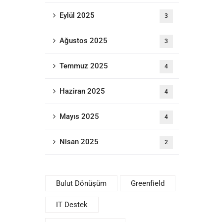
Eylül 2025
3
Ağustos 2025
3
Temmuz 2025
4
Haziran 2025
4
Mayıs 2025
4
Nisan 2025
2
Bulut Dönüşüm
Greenfield
IT Destek