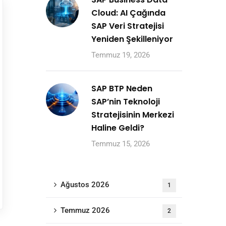
Cloud: AI Çağında
SAP Veri Stratejisi
Yeniden Şekilleniyor
Temmuz 19, 2026
SAP BTP Neden
SAP’nin Teknoloji
Stratejisinin Merkezi
Haline Geldi?
Temmuz 15, 2026
Ağustos 2026
1
Temmuz 2026
2