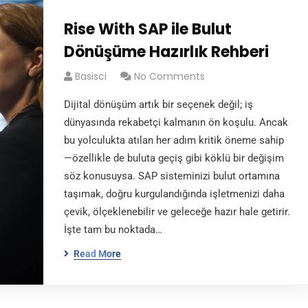
Rise With SAP ile Bulut
Dönüşüme Hazırlık Rehberi
Basisci
No Comments
Dijital dönüşüm artık bir seçenek değil; iş
dünyasında rekabetçi kalmanın ön koşulu. Ancak
bu yolculukta atılan her adım kritik öneme sahip
—özellikle de buluta geçiş gibi köklü bir değişim
söz konusuysa. SAP sisteminizi bulut ortamına
taşımak, doğru kurgulandığında işletmenizi daha
çevik, ölçeklenebilir ve geleceğe hazır hale getirir.
İşte tam bu noktada…
Read More