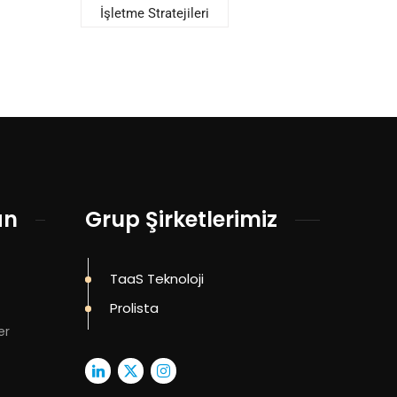
İşletme Stratejileri
an
Grup Şirketlerimiz
TaaS Teknoloji
Prolista
er