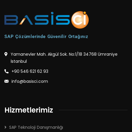
SAP Çözümlerinde Güvenilir Ortağınız
Yamanevler Mah. Akgül Sok. No:1/18 34768 Ümraniye
İstanbul
+90 546 621 62 93
info@basisci.com
Hizmetlerimiz
SAP Teknoloji Danışmanlığı