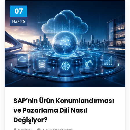
07
Haz 26
SAP’nin Ürün Konumlandırması
ve Pazarlama Dili Nasıl
Değişiyor?