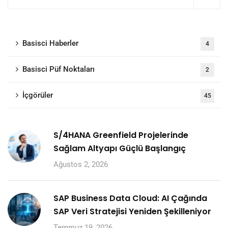
Basisci Haberler
4
Basisci Püf Noktaları
2
İçgörüler
45
S/4HANA Greenfield Projelerinde
Sağlam Altyapı Güçlü Başlangıç
Ağustos 2, 2026
SAP Business Data Cloud: AI Çağında
SAP Veri Stratejisi Yeniden Şekilleniyor
Temmuz 19, 2026