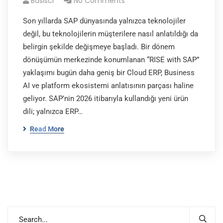
Basisci
No Comments
Son yıllarda SAP dünyasında yalnızca teknolojiler
değil, bu teknolojilerin müşterilere nasıl anlatıldığı da
belirgin şekilde değişmeye başladı. Bir dönem
dönüşümün merkezinde konumlanan “RISE with SAP”
yaklaşımı bugün daha geniş bir Cloud ERP, Business
AI ve platform ekosistemi anlatısının parçası haline
geliyor. SAP’nin 2026 itibarıyla kullandığı yeni ürün
dili; yalnızca ERP…
Read More