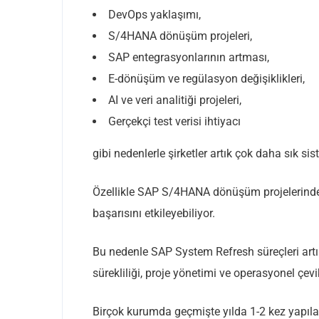
DevOps yaklaşımı,
S/4HANA dönüşüm projeleri,
SAP entegrasyonlarının artması,
E-dönüşüm ve regülasyon değişiklikleri,
AI ve veri analitiği projeleri,
Gerçekçi test verisi ihtiyacı
gibi nedenlerle şirketler artık çok daha sık 
Özellikle SAP S/4HANA dönüşüm projelerinde, g
başarısını etkileyebiliyor.
Bu nedenle SAP System Refresh süreçleri artı
sürekliliği, proje yönetimi ve operasyonel çevi
Birçok kurumda geçmişte yılda 1-2 kez yapıla