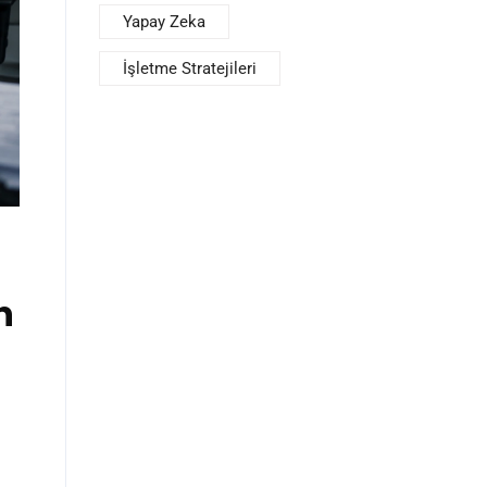
Yapay Zeka
İşletme Stratejileri
n