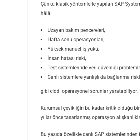
Çünkü klasik yöntemlerle yapılan SAP Syste
hâlâ:
Uzayan bakım pencereleri,
Hafta sonu operasyonları,
Yüksek manuel iş yükü,
İnsan hatası riski,
Test sistemlerinde veri güvenliği problemle
Canlı sistemlere yanlışlıkla bağlanma riskl
gibi ciddi operasyonel sorunlar yaratabiliyor.
Kurumsal çevikliğin bu kadar kritik olduğu b
yıllar önce tasarlanmış operasyon alışkanlıkl
Bu yazıda özellikle canlı SAP sistemlerinden t