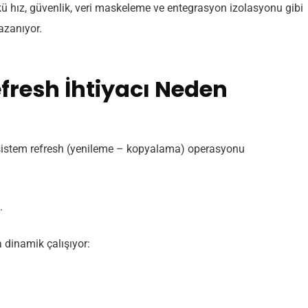
 hız, güvenlik, veri maskeleme ve entegrasyon izolasyonu gibi
azanıyor.
resh İhtiyacı Neden
z sistem refresh (yenileme – kopyalama) operasyonu
.
dinamik çalışıyor: