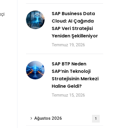
SAP Business Data
kçi
Cloud: AI Çağında
SAP Veri Stratejisi
Yeniden Şekilleniyor
Temmuz 19, 2026
SAP BTP Neden
SAP’nin Teknoloji
Stratejisinin Merkezi
Haline Geldi?
Temmuz 15, 2026
Ağustos 2026
1