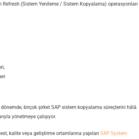
m Refresh (Sistem Yenileme / Sistem Kopyalama) operasyonları
ri,
eri
ir dönemde, birçok şirket SAP sistem kopyalama süreçlerini hâlâ
arıyla yönetmeye çalışıyor.
est, kalite veya geliştirme ortamlarına yapılan
SAP System