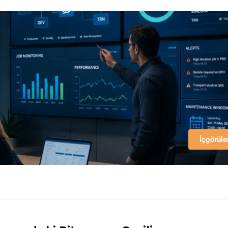
İçgörüle