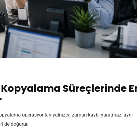
 Kopyalama Süreçlerinde E
r
kopyalama operasyonları yalnızca zaman kaybı yaratmaz; aynı
ri de doğurur.