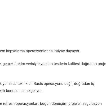
sistem kopyalama operasyonlarına ihtiyaç duyuyor.
erçek üretim verisiyle yapılan testlerin kalitesi doğrudan proje
k yalnızca teknik bir Basis operasyonu değil; doğrudan iş
klik konusu haline geliyor.
n refresh operasyonları, bugün dönüşüm projeleri, regülasyon