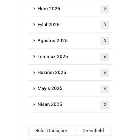
Ekim 2025
2
Eylül 2025
3
Ağustos 2025
3
Temmuz 2025
4
Haziran 2025
4
Mayıs 2025
4
Nisan 2025
2
Bulut Dönüşüm
Greenfield