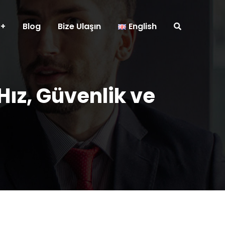
Blog
Bize Ulaşın
English
ız, Güvenlik ve