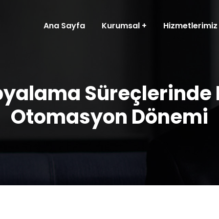
Ana Sayfa
Kurumsal
Hizmetlerimiz
yalama Süreçlerinde H
Otomasyon Dönemi