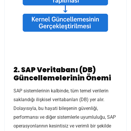
2. SAP Veritabanı (DB)
Güncellemelerinin Önemi
SAP sistemlerinin kalbinde, tüm temel verilerin
saklandığı ilişkisel veritabanları (DB) yer alır.
Dolayısıyla, bu hayati bileşenin güvenliği,
performansı ve diğer sistemlerle uyumluluğu, SAP
operasyonlarının kesintisiz ve verimli bir şekilde