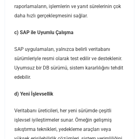
raporlamaların, işlemlerin ve yanıt sürelerinin çok
daha hızlı gerçekleşmesini sağlar.
c) SAP ile Uyumlu Çalışma
SAP uygulamaları, yalnızca belirli veritabanı
sürümleriyle resmi olarak test edilir ve desteklenir.
Uyumsuz bir DB sürümü, sistem kararlılığını tehdit
edebilir.
d) Yeni İşlevsellik
Veritabanı üreticileri, her yeni sürümde çeşitli
işlevsel iyileştirmeler sunar. Örneğin gelişmiş
sıkıştırma teknikleri, yedekleme araçları veya
yüksek erişilebilirlik çözümleri, sistem verimliliğini