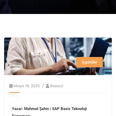
İçgörüler
Mayıs 18, 2025
Basisci
Yazar: Mehmet Şahin | SAP Basis Teknoloji
Danışmanı