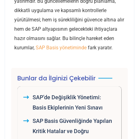
yatırımdır. Bu güncellemelerin doğru planlama,
dikkatli uygulama ve kapsamlı kontrollerle
yürütülmesi; hem iş sürekliliğini güvence altına alır
hem de SAP altyapısının gelecekteki ihtiyaçlara
hazır olmasını sağlar. Bu bilinçle hareket eden
kurumlar,
SAP Basis yönetiminde
fark yaratır.
Bunlar da İlginizi Çekebilir
SAP’de Değişiklik Yönetimi:
Basis Ekiplerinin Yeni Sınavı
SAP Basis Güvenliğinde Yapılan
Kritik Hatalar ve Doğru