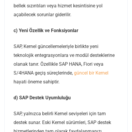
bellek sızıntıları veya hizmet kesintisine yol
açabilecek sorunlar giderilir.
c) Yeni Özellik ve Fonksiyonlar
SAP, Kernel güncellemeleriyle birlikte yeni
teknolojik entegrasyonlara ve modül desteklerine
olanak tanır. Özellikle SAP HANA, Fiori veya
S/4HANA geçiş süreçlerinde,
güncel bir Kernel
hayati öneme sahiptir.
d) SAP Destek Uyumluluğu
SAP, yalnızca belirli Kernel seviyeleri için tam
destek sunar. Eski Kernel sürümleri, SAP destek
hizmetlerinden tam olarak faydalanmanızı