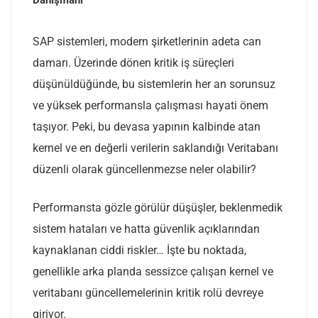
SAP sistemleri, modern şirketlerinin adeta can
damarı. Üzerinde dönen kritik iş süreçleri
düşünüldüğünde, bu sistemlerin her an sorunsuz
ve yüksek performansla çalışması hayati önem
taşıyor. Peki, bu devasa yapının kalbinde atan
kernel ve en değerli verilerin saklandığı Veritabanı
düzenli olarak güncellenmezse neler olabilir?
Performansta gözle görülür düşüşler, beklenmedik
sistem hataları ve hatta güvenlik açıklarından
kaynaklanan ciddi riskler… İşte bu noktada,
genellikle arka planda sessizce çalışan kernel ve
veritabanı güncellemelerinin kritik rolü devreye
giriyor.