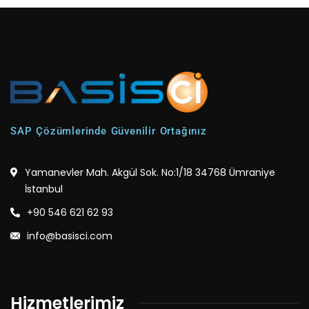
SAP Çözümlerinde Güvenilir Ortağınız
Yamanevler Mah. Akgül Sok. No:1/18 34768 Ümraniye
İstanbul
+90 546 621 62 93
info@basisci.com
Hizmetlerimiz