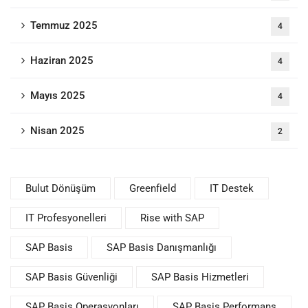
Temmuz 2025
4
Haziran 2025
4
Mayıs 2025
4
Nisan 2025
2
Bulut Dönüşüm
Greenfield
IT Destek
IT Profesyonelleri
Rise with SAP
SAP Basis
SAP Basis Danışmanlığı
SAP Basis Güvenliği
SAP Basis Hizmetleri
SAP Basis Operasyonları
SAP Basis Performans