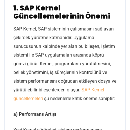
1. SAP Kernel
Güncellemelerinin Önemi
SAP Kernel, SAP sisteminin çalışmasını sağlayan
çekirdek yürütme katmanıdır. Uygulama
sunucusunun kalbinde yer alan bu bileşen, işletim
sistemi ile SAP uygulamaları arasında köprü
görevi görür. Kernel; programların yürütülmesini,
bellek yönetimini, iş süreçlerinin kontrolünü ve
sistem performansını doğrudan etkileyen dosya ve
yürütülebilir bileşenlerden oluşur.
SAP Kernel
güncellemeleri
şu nedenlerle kritik öneme sahiptir:
a) Performans Artışı
Yeni Kernel sürümleri, sistem performansını