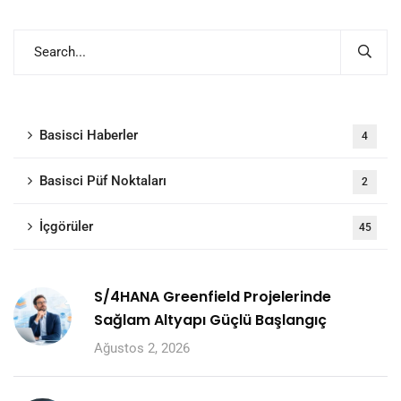
Basisci Haberler
4
Basisci Püf Noktaları
2
İçgörüler
45
S/4HANA Greenfield Projelerinde
Sağlam Altyapı Güçlü Başlangıç
Ağustos 2, 2026