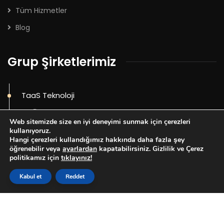
Tüm Hizmetler
Blog
Grup Şirketlerimiz
TaaS Teknoloji
Prolista
Web sitemizde size en iyi deneyimi sunmak için çerezleri
kullanıyoruz.
Hangi çerezleri kullandığımız hakkında daha fazla şey
öğrenebilir veya
ayarlardan
kapatabilirsiniz. Gizlilik ve Çerez
politikamız için
tıklayınız!
Kabul et
Reddet